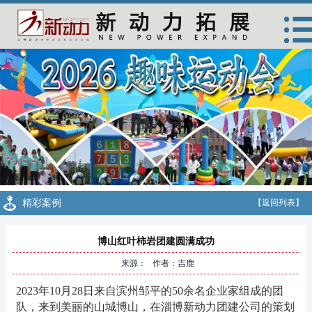
精彩案例
【返回列表】
博山红叶柿岩团建圆满成功
来源： 作者：吉鹿
2023年10月28日来自滨州邹平的50余名企业家组成的团
队，来到美丽的山城博山，在淄博新动力团建公司的策划