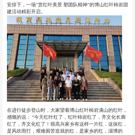
安排下，一场”赏红叶美景 塑团队精神”的博山红叶柿岩团
建活动精彩开启。
在进行徒步登山时，大家望着博山红叶柿岩满山的红叶，
感慨的说：
“今天红叶红了，红叶柿岩红了，齐文化长廊
红了，齐文化红了！很高兴家乡有这样一片红，这抹红，
是风吹雨打，艰难困苦造就的红，是家乡的红，淄博的