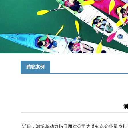
精彩案例
淄
近日，淄博新动力拓展团建公司为某知名企业量身打