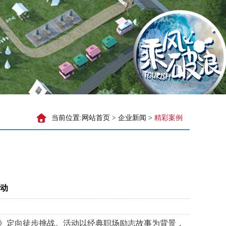
当前位置:
网站首页
>
企业新闻
>
精彩案例
动
》定向徒步挑战。活动以经典职场励志故事为背景，