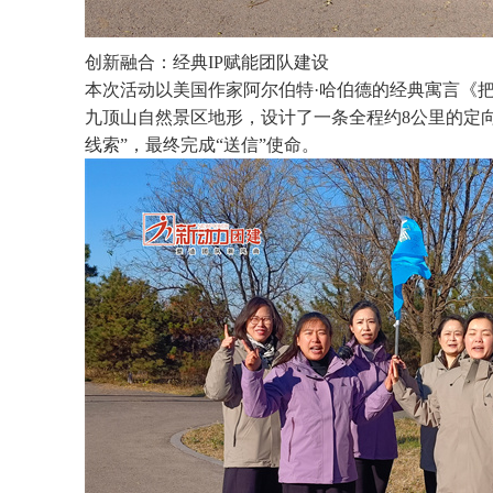
创新融合：经典IP赋能团队建设
本次活动以美国作家阿尔伯特·哈伯德的经典寓言《
九顶山自然景区地形，设计了一条全程约8公里的定向
线索”，最终完成“送信”使命。