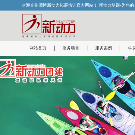
欢迎光临淄博新动力拓展培训官方网站！ 新动力培训-为您
网站首页
服务项目
服务案例
学