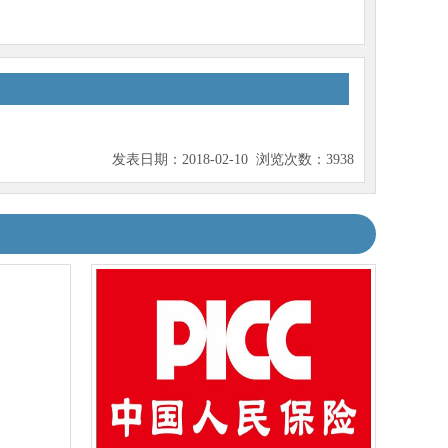
发表日期：2018-02-10 浏览次数：3938