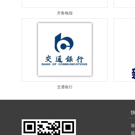
齐鲁晚报
交通银行
服
服