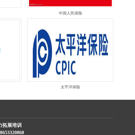
中国人民保险
太平洋保险
拓展培训
53320868