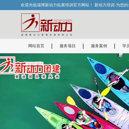
欢迎光临淄博新动力拓展培训官方网站！ 新动力培训-为您
网站首页
服务项目
服务案例
学