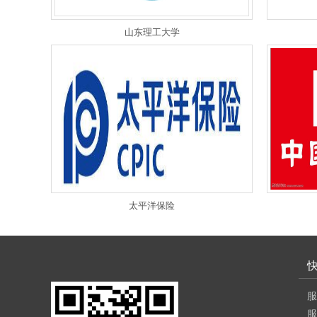
山东理工大学
太平洋保险
服
服