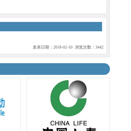
发表日期：2018-02-10 浏览次数：3442