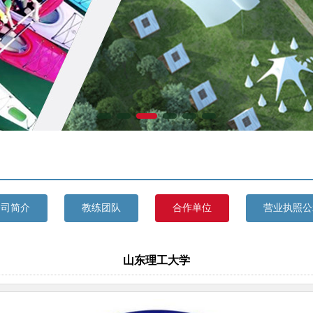
公司简介
教练团队
合作单位
营业执照公
山东理工大学