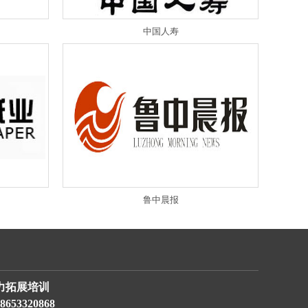
中国人寿
鲁中晨报
拓展培训
53320868